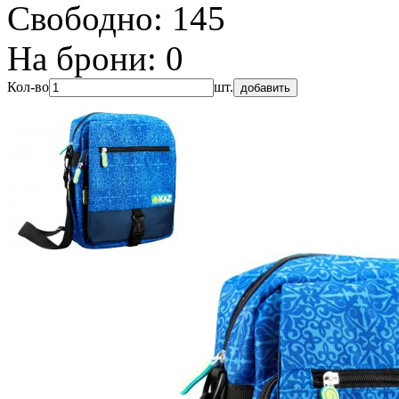
Свободно:
145
На брони:
0
Кол-во
шт.