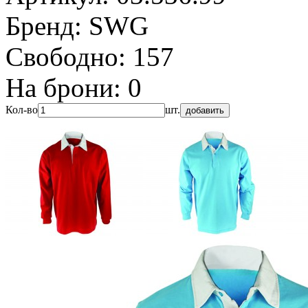
Бренд:
SWG
Свободно:
157
На брони:
0
Кол-во
шт.