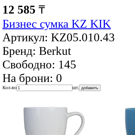
12 585
₸
Бизнес сумка KZ KIK
Артикул:
KZ05.010.43
Бренд:
Berkut
Свободно:
145
На брони:
0
Кол-во
шт.