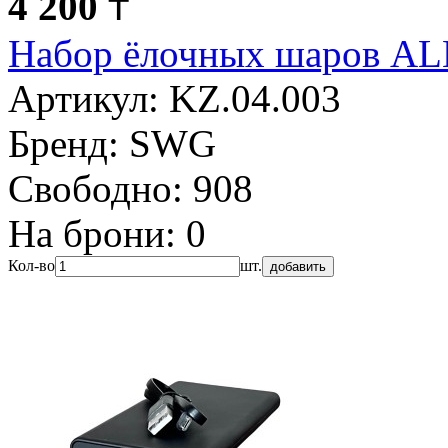
4 200
₸
Набор ёлочных шаров 
Артикул:
KZ.04.003
Бренд:
SWG
Свободно:
908
На брони:
0
Кол-во
шт.