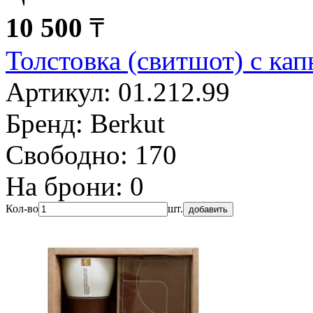
10 500
₸
Толстовка (свитшот) с 
Артикул:
01.212.99
Бренд:
Berkut
Свободно:
170
На брони:
0
Кол-во
шт.