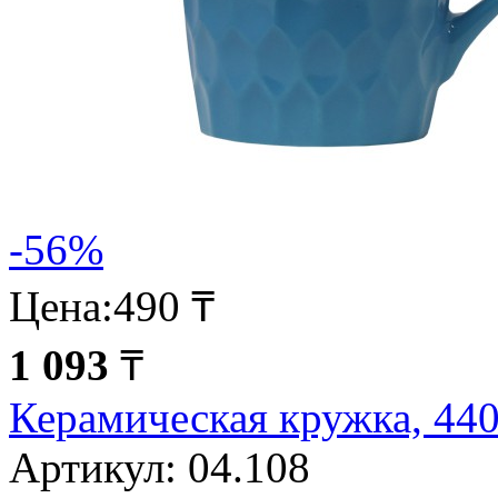
-56%
Цена:
490 ₸
1 093
₸
Керамическая кружка, 4
Артикул:
04.108