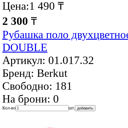
Цена:
1 490 ₸
2 300
₸
Рубашка поло двухцветно
DOUBLE
Артикул:
01.017.32
Бренд:
Berkut
Свободно:
181
На брони:
0
Кол-во
шт.