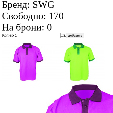
Бренд:
SWG
Свободно:
170
На брони:
0
Кол-во
шт.