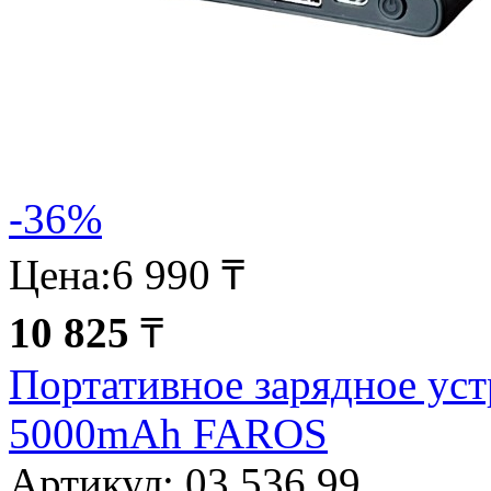
-36%
Цена:
6 990 ₸
10 825
₸
Портативное зарядное ус
5000mAh FAROS
Артикул:
03.536.99