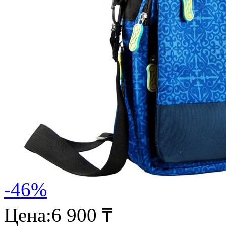
-46%
Цена:
6 900 ₸