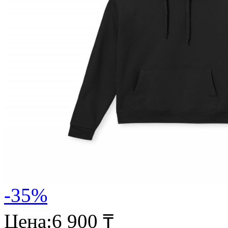
-35%
Цена:
6 900 ₸