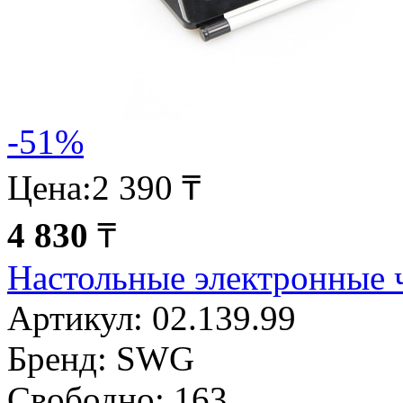
-51%
Цена:
2 390 ₸
4 830
₸
Настольные электронные
Артикул:
02.139.99
Бренд:
SWG
Свободно:
163