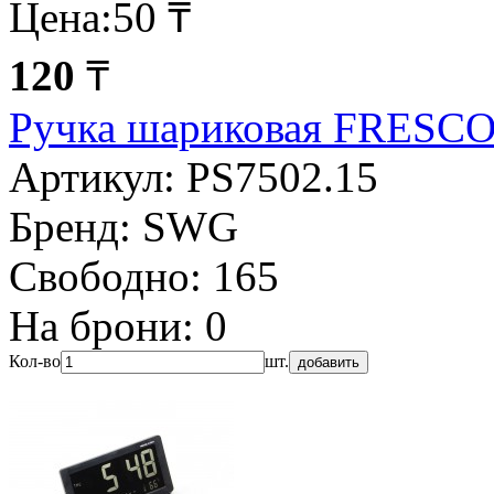
Цена:
50 ₸
120
₸
Ручка шариковая FRESC
Артикул:
PS7502.15
Бренд:
SWG
Свободно:
165
На брони:
0
Кол-во
шт.