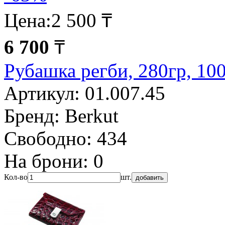
Цена:
2 500 ₸
6 700
₸
Рубашка регби, 280гр, 
Артикул:
01.007.45
Бренд:
Berkut
Свободно:
434
На брони:
0
Кол-во
шт.