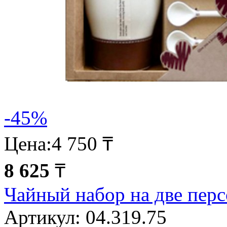
-45%
Цена:
4 750 ₸
8 625
₸
Чайный набор на две пе
Артикул:
04.319.75