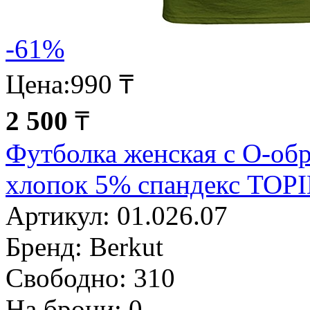
-61%
Цена:
990 ₸
2 500
₸
Футболка женская с О-об
хлопок 5% спандекс TOP
Артикул:
01.026.07
Бренд:
Berkut
Свободно:
310
На брони:
0