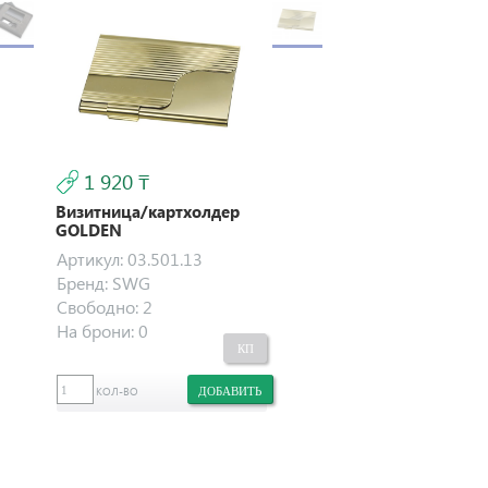
1 920 ₸
Визитница/картхолдер
GOLDEN
Артикул:
03.501.13
Бренд:
SWG
Свободно:
2
На брони:
0
КОЛ-ВО