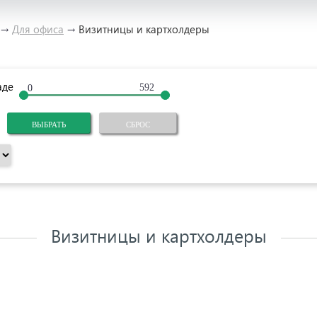
→
Для офиса
→
Визитницы и картхолдеры
аде
Визитницы и картхолдеры