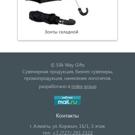
Зонты складной
© Silk Way Gifts
Сувенирная продукция, бизнес сувениры,
промопродукция, нанесение логотипов.
разработано в
index group
Контакты
г. Алматы, ул. Коржын, 1Б/1, 3 этаж
тел.:
+7 /727/ 293 2323