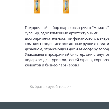
Подарочный набор шариковых ручек "Алматы
сувенир, вдохновлённый архитектурными
достопримечательностями финансового центра 
комплект входят две элегантные ручки с темат
дизайном, отражающим дух и атмосферу город
Упакованы в прозрачный блистер, они станут 
подарком для туристов, гостей страны, корпор
клиентов и бизнес-партнёров.¶
Выбрать другой товар »