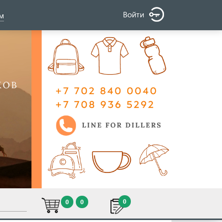
Войти
ом
0
0
0