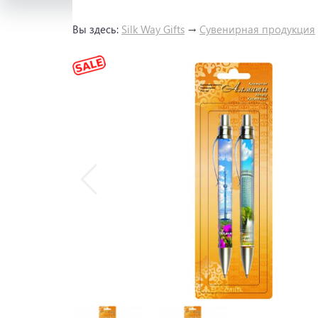
Вы здесь:
Silk Way Gifts
→
Сувенирная продукция