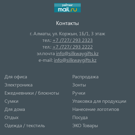
Контакты
г. Алматы, ул. Коржын, 1Б/1, 3 этаж
тел.:
+7 /727/ 293 2323
тел.:
+7 /727/ 293 2222
эл.почта
info@silkwaygifts.kz
e-mail:
info@silkwaygifts.kz
Для офиса
Распродажа
Электроника
Зонты
Ежедневники / блокноты
Ручки
Сумки
Упаковка для продукции
Для дома
Нанесение логотипов
Отдых
Посуда
Одежда / текстиль
ЭКО Товары