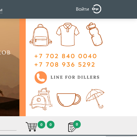
Войти
ом
0
0
0