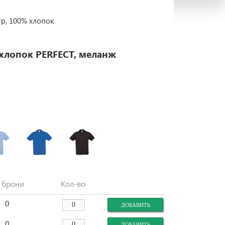
гр, 100% хлопок
 хлопок PERFECT, меланж
 брони
Кол-во
0
0