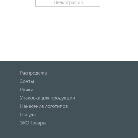
и
Шелкография
Распродажа
Зонты
Ручки
Упаковка для продукции
Нанесение логотипов
Посуда
ЭКО Товары