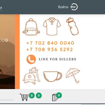
Войти
ом
0
0
0