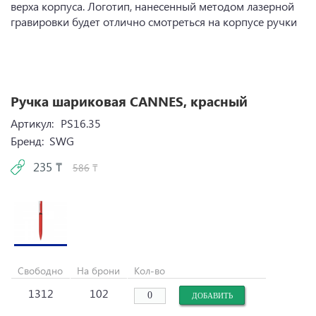
верха корпуса. Логотип, нанесенный методом лазерной
гравировки будет отлично смотреться на корпусе ручки
Ручка шариковая CANNES, красный
Артикул:
PS16.35
Бренд:
SWG
235 ₸
586
₸
Свободно
На брони
Кол-во
1312
102