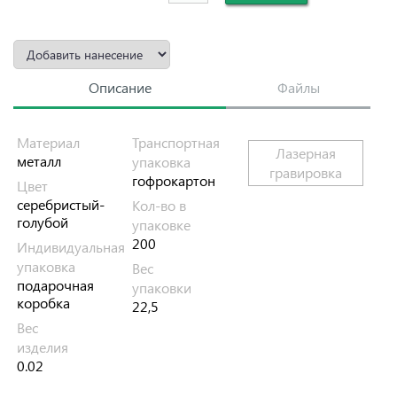
Описание
Файлы
Материал
Транспортная
Лазерная
металл
упаковка
гравировка
гофрокартон
Цвет
серебристый-
Кол-во в
голубой
упаковке
200
Индивидуальная
упаковка
Вес
подарочная
упаковки
коробка
22,5
Вес
изделия
0.02