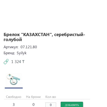
Брелок "КАЗАХСТАН", серебристый-
голубой
Артикул:
07.121.80
Бренд:
Syilyk
1 324 ₸
Свободно
На брони
Кол-во
3
0