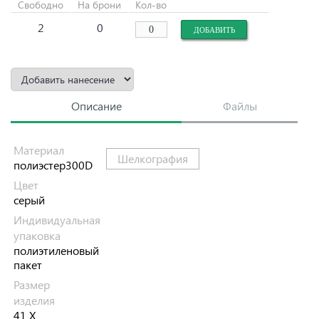
Свободно
На брони
Кол-во
2
0
Описание
Файлы
Материал
Шелкография
полиэстер300D
Цвет
серый
Индивидуальная
упаковка
полиэтиленовый
пакет
Размер
изделия
41 Х