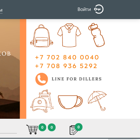
Войти
ом
0
0
0