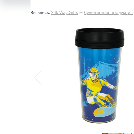
Вы здесь:
Silk Way Gifts
→
Сувенирная продукция