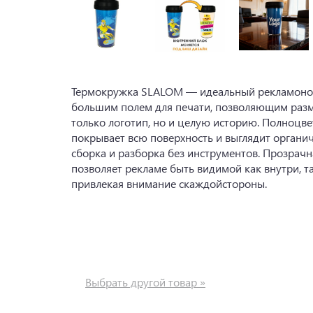
Термокружка SLALOM — идеальный рекламонос
большим полем для печати, позволяющим разм
только логотип, но и целую историю. Полноцве
покрывает всю поверхность и выглядит органич
сборка и разборка без инструментов. Прозрач
позволяет рекламе быть видимой как внутри, та
привлекая внимание скаждойстороны.
Выбрать другой товар »