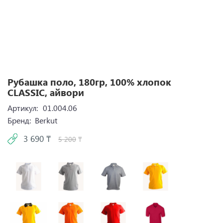
Рубашка поло, 180гр, 100% хлопок
CLASSIC, айвори
Артикул:
01.004.06
Бренд:
Berkut
3 690 ₸
5 200
₸