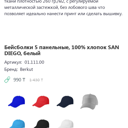
ткани плотностью 260 гр./м2, с регулируемой
металлической застежкой, без лобового шва что
позволяет идеально нанести принт или сделать вышивку.
Бейсболки 5 панельные, 100% хлопок SAN
DIEGO, белый
Артикул:
01.111.00
Бренд:
Berkut
990 ₸
1 430
₸