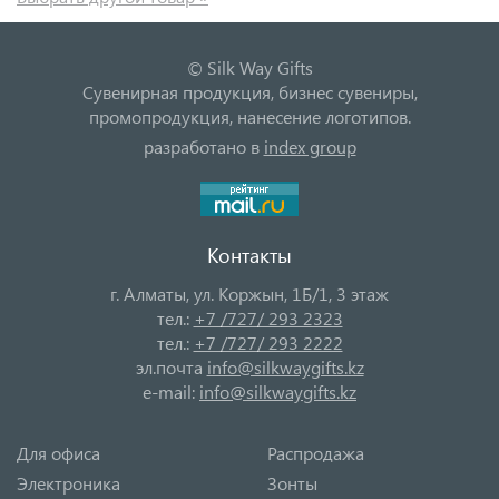
© Silk Way Gifts
Сувенирная продукция, бизнес сувениры,
промопродукция, нанесение логотипов.
разработано в
index group
Контакты
г. Алматы, ул. Коржын, 1Б/1, 3 этаж
тел.:
+7 /727/ 293 2323
тел.:
+7 /727/ 293 2222
эл.почта
info@silkwaygifts.kz
e-mail:
info@silkwaygifts.kz
Для офиса
Распродажа
Электроника
Зонты