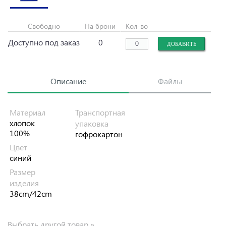
Свободно
На брони
Кол-во
Доступно под заказ
0
Описание
Файлы
Материал
Транспортная
хлопок
упаковка
100%
гофрокартон
Цвет
синий
Размер
изделия
38cm/42cm
Выбрать другой товар »